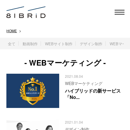
HOME
>
全て
動画制作
WEBサイト制作
デザイン制作
WEBマー
- WEBマーケティング -
2021.08.04
WEBマーケティング
ハイブリッドの新サービス
「No...
2021.01.04
デザイン制作