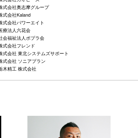
株式会社奥志摩グループ
株式会社Kaland
株式会社パワーエイト
医療法人六花会
社会福祉法人ポプラ会
株式会社フレンド
株式会社 東北システムズサポート
株式会社 ソニアプラン
栃木精工 株式会社