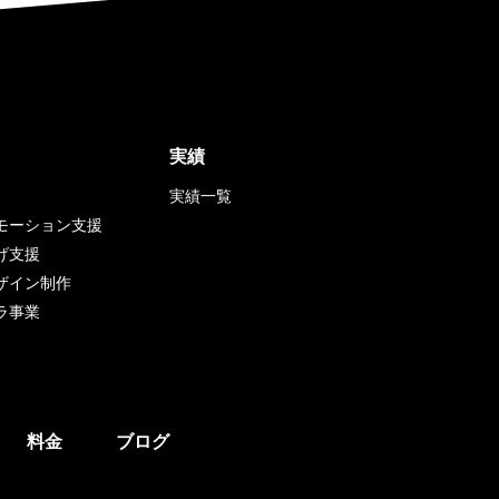
実績
実績一覧
モーション支援
げ支援
ザイン制作
ラ事業
料金
ブログ