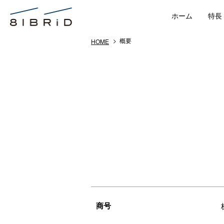
ホーム
特長
> 概要
HOME
商号