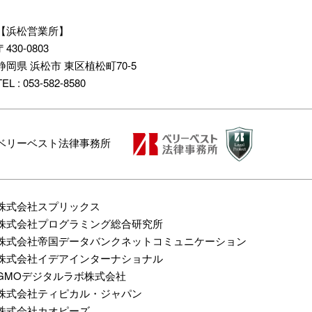
【浜松営業所】
〒
430-0803
静岡県
浜松市
東区植松町70-5
TEL : 053-582-8580
ベリーベスト法律事務所
株式会社スプリックス
株式会社プログラミング総合研究所
株式会社帝国データバンクネットコミュニケーション
株式会社イデアインターナショナル
GMOデジタルラボ株式会社
株式会社ティピカル・ジャパン
株式会社カオピーズ