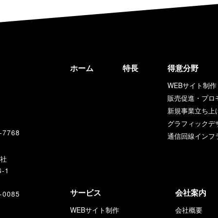
ホーム
特長
得意分野
WEBサイト制作
販売促進・プロ
新規事業立ち上
グラフィックデ
-7768
通信回線インフ
支社
-1
サービス
会社案内
-0085
WEBサイト制作
会社概要