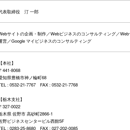
代表取締役 汀 一郎
Webサイトの企画・制作／Webビジネスのコンサルティング／We
運営／Google マイビジネスのコンサルティング
【本社】
〒441-8068
愛知県豊橋市神ノ輪町68
TEL : 0532-21-7767 FAX : 0532-21-7768
【栃木支社】
〒
327-0022
栃木県
佐野市
高砂町2866-1
佐野ビジネスセンタービル西館5F
TEL :
0283-25-8680 FAX : 027-202-0085