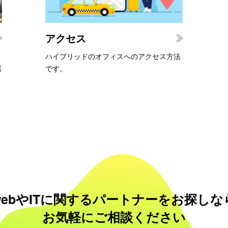
アクセス
ハイブリッドのオフィスへのアクセス方法
揺
です。
webやITに関する
パートナーをお探しな
お気軽にご相談ください