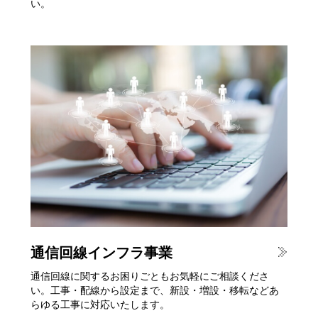
い。
通信回線インフラ事業
通信回線に関するお困りごともお気軽にご相談くださ
い。工事・配線から設定まで、新設・増設・移転などあ
らゆる工事に対応いたします。