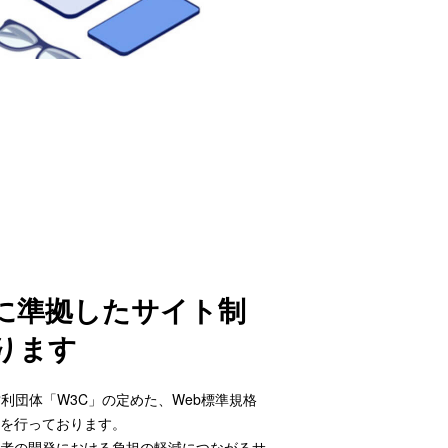
格に準拠したサイト制
ります
利団体「W3C」の定めた、Web標準規格
を行っております。
者の開発における負担の軽減につながるサ