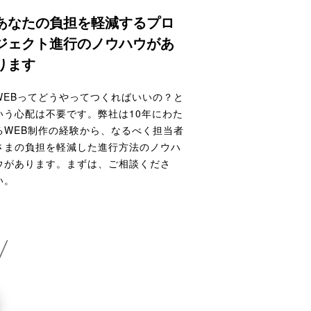
あなたの負担を軽減するプロ
ジェクト進行のノウハウがあ
ります
WEBってどうやってつくればいいの？と
いう心配は不要です。弊社は10年にわた
るWEB制作の経験から、なるべく担当者
さまの負担を軽減した進行方法のノウハ
ウがあります。まずは、ご相談くださ
い。