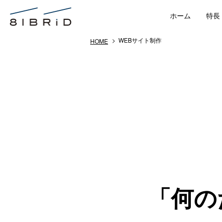
ホーム
特長
> WEBサイト制作
HOME
「何の