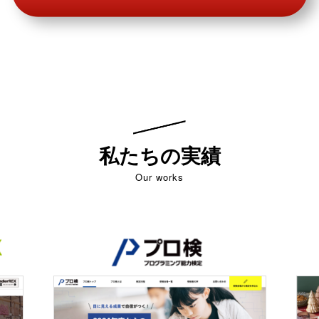
私たちの実績
Our works