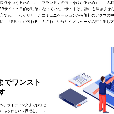
接点をつくるため」、「ブランド力の向上をはかるため」、「人
EBサイトの目的が明確になっていないサイトは、誰にも届きませ
合でも、しっかりとしたコミュニケーションから御社のアタマの
に、「想い」が伝わる、ふさわしい設計やメッセージの打ち出し
までワンスト
す
作、ライティングまでお任せ
にふさわしい世界観を、コン