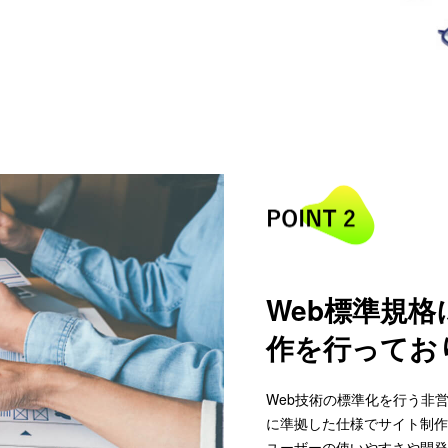
Web標準規
作を行ってお
Web技術の標準化を行う非営
に準拠した仕様でサイト制作
ユーザーの使いやすさや開発