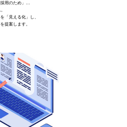
材採用のため」…
ん。
中を「見える化」し、
方を提案します。