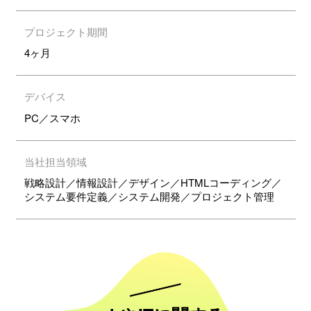
プロジェクト期間
4ヶ月
デバイス
PC／スマホ
当社担当領域
戦略設計／情報設計／デザイン／HTMLコーディング／
システム要件定義／システム開発／プロジェクト管理