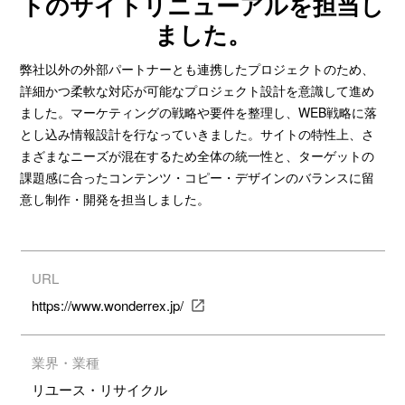
トのサイトリニューアルを担当し
ました。
弊社以外の外部パートナーとも連携したプロジェクトのため、
詳細かつ柔軟な対応が可能なプロジェクト設計を意識して進め
ました。マーケティングの戦略や要件を整理し、WEB戦略に落
とし込み情報設計を行なっていきました。サイトの特性上、さ
まざまなニーズが混在するため全体の統一性と、ターゲットの
課題感に合ったコンテンツ・コピー・デザインのバランスに留
意し制作・開発を担当しました。
URL
https://www.wonderrex.jp/
業界・業種
リユース・リサイクル