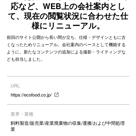
応など、WEB上の会社案内とし
て、現在の閲覧状況に合わせた仕
様にリニューアル。
前回のサイト公開から長い間が立ち、仕様・デザインともに古
くなったためリニューアル。会社案内のベースとして機能する
ように、新たなコンテンツの追加による撮影・ライティングな
ども担当しました。
URL
https://ecofood.co.jp/
業界・業種
飼料製造/販売業/産業廃棄物の収集/運搬/および中間処理
業