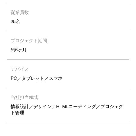
従業員数
25名
プロジェクト期間
約6ヶ月
デバイス
PC／タブレット／スマホ
当社担当領域
情報設計／デザイン／HTMLコーディング／プロジェク
ト管理