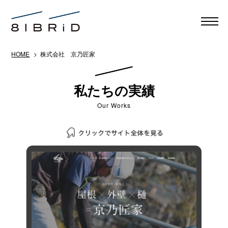
HOME
> 株式会社 京乃匠家
私たちの実績
Our Works