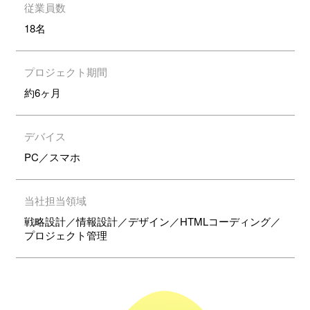
従業員数
18名
プロジェクト期間
約6ヶ月
デバイス
PC／スマホ
当社担当領域
戦略設計／情報設計／デザイン／HTMLコーディング／
プロジェクト管理