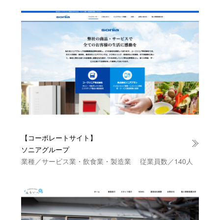
【コーポレートサイト】
ソニアグループ
業種／サービス業・飲食業・製造業 従業員数／140人