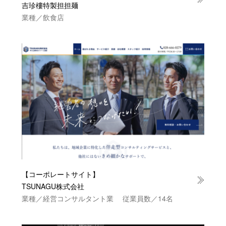
吉珍樓特製担担麺
業種／飲食店
【コーポレートサイト】
TSUNAGU株式会社
業種／経営コンサルタント業 従業員数／14名