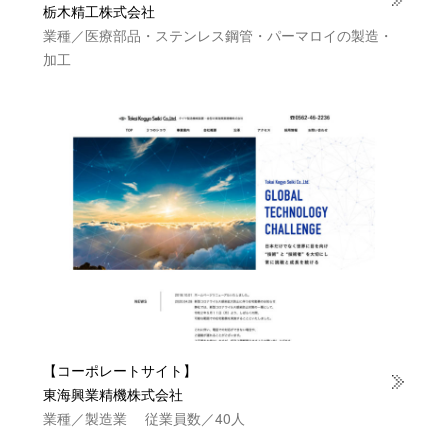
栃木精工株式会社
業種／医療部品・ステンレス鋼管・パーマロイの製造・
加工
【コーポレートサイト】
東海興業精機株式会社
業種／製造業 従業員数／40人