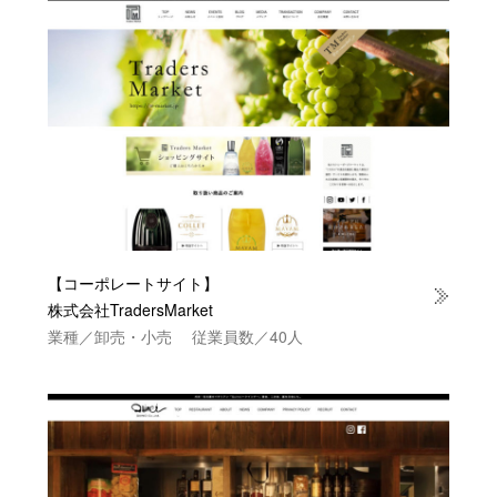
【コーポレートサイト】
株式会社TradersMarket
業種／卸売・小売 従業員数／40人