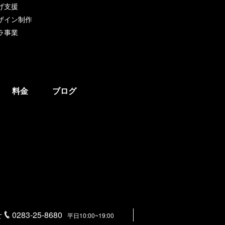
げ支援
ザイン制作
ラ事業
料金
ブログ
せ
0283-25-8680
平日10:00~19:00