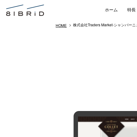
ホーム
特長
> 株式会社Traders Market-シャンパー
HOME