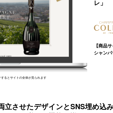
レ」
【商品サ
シャンパ
クするとサイトの全体が見られます
両立させたデザインとSNS埋め込