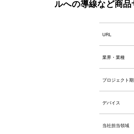
ルへの導線など商品
URL
業界・業種
プロジェクト期
デバイス
当社担当領域