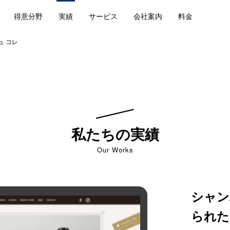
得意分野
実績
サービス
会社案内
料金
ニュ コレ
私たちの実績
Our Works
シャン
られた