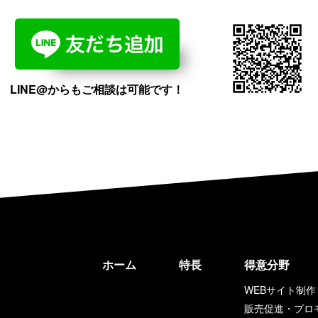
LINE@からもご相談は可能です！
ホーム
特長
得意分野
WEBサイト制作
販売促進・プロ