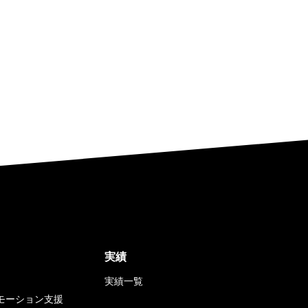
実績
実績一覧
モーション支援